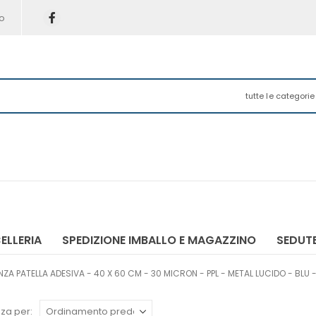
o
tutte le categorie
ELLERIA
SPEDIZIONE IMBALLO E MAGAZZINO
SEDUTE
A PATELLA ADESIVA - 40 X 60 CM - 30 MICRON - PPL - METAL LUCIDO - BLU - 
za per: