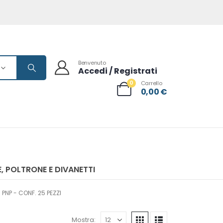
Benvenuto
Accedi / Registrati
0
Carrello
0,00
€
, POLTRONE E DIVANETTI
PNP - CONF. 25 PEZZI
Mostra: