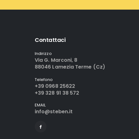
Contattaci
Indirizzo
Via G. Marconi, 8
88046 Lamezia Terme (Cz)
Telefono
+39 0968 25622
+39 328 91 38 572
EMAIL
info@steben.it