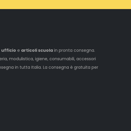
 ufficio
e
articoli scuola
in pronta consegna.
leria, modulistica, igiene, consumabili, accessori
egna in tutta Italia. La consegna è gratuita per