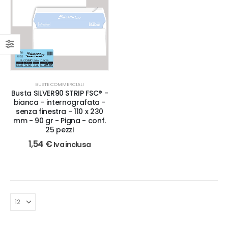
BUSTE COMMERCIALI
Busta SILVER90 STRIP FSC® -
bianca - internografata -
senza finestra - 110 x 230
mm - 90 gr - Pigna - conf.
25 pezzi
1,54
€
Iva inclusa