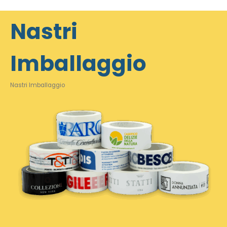
Nastri
Imballaggio
Nastri Imballaggio