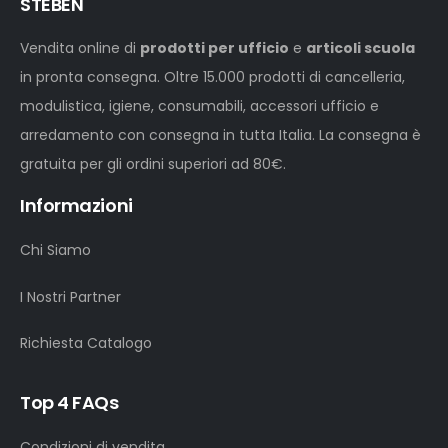
STEBEN
Vendita online di
prodotti per ufficio
e
articoli scuola
in pronta consegna. Oltre 15.000 prodotti di cancelleria,
modulistica, igiene, consumabili, accessori ufficio e
arredamento con consegna in tutta Italia. La consegna è
gratuita per gli ordini superiori ad 80€.
Informazioni
Chi Siamo
I Nostri Partner
Richiesta Catalogo
Top 4 FAQs
Condizioni di vendita