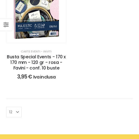
CARTE EVENTI - INVITI
Busta Special Events - 170 x
170 mm - 120 gr - rosa -
Favini - conf. 10 buste
3,95
€
Iva inclusa