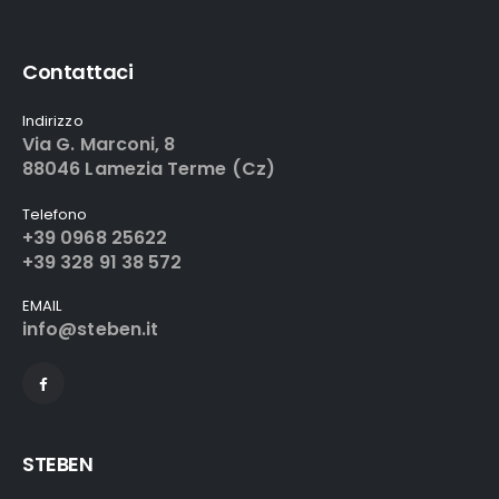
Contattaci
Indirizzo
Via G. Marconi, 8
88046 Lamezia Terme (Cz)
Telefono
+39 0968 25622
+39 328 91 38 572
EMAIL
info@steben.it
STEBEN