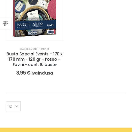
CARTE EVENTI - INVITI
Busta Special Events - 170 x
170 mm - 120 gr - rosso -
Favini - conf. 10 buste
3,95
€
Iva inclusa