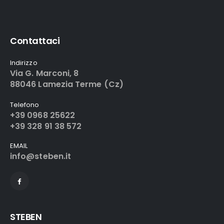
Contattaci
Indirizzo
Via G. Marconi, 8
88046 Lamezia Terme (Cz)
Telefono
+39 0968 25622
+39 328 91 38 572
EMAIL
info@steben.it
STEBEN