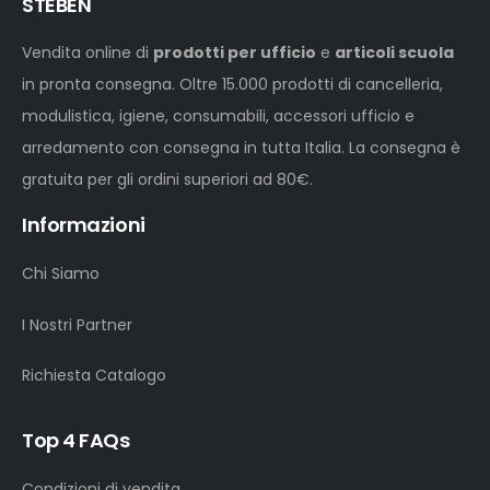
STEBEN
Vendita online di
prodotti per ufficio
e
articoli scuola
in pronta consegna. Oltre 15.000 prodotti di cancelleria,
modulistica, igiene, consumabili, accessori ufficio e
arredamento con consegna in tutta Italia. La consegna è
gratuita per gli ordini superiori ad 80€.
Informazioni
Chi Siamo
I Nostri Partner
Richiesta Catalogo
Top 4 FAQs
Condizioni di vendita