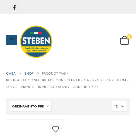
0
CASA
SHOP
PRODUCT TAG -
BUSTE A SACCO SECURITEX - CON SOFFIETTI - C4 - 22,9 X 32,4 X 3,8 CM -
130 GR - BIANCO - BONG PACKAGING - CONF. 100 PEZZI