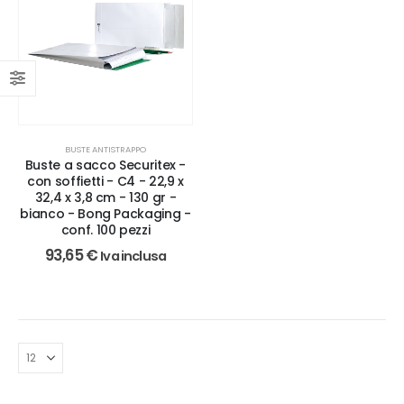
BUSTE ANTISTRAPPO
Buste a sacco Securitex -
con soffietti - C4 - 22,9 x
32,4 x 3,8 cm - 130 gr -
bianco - Bong Packaging -
conf. 100 pezzi
93,65
€
Iva inclusa