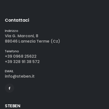
Contattaci
Indirizzo
Via G. Marconi, 8
88046 Lamezia Terme (Cz)
Telefono
+39 0968 25622
+39 328 91 38 572
EMAIL
info@steben.it
STEBEN