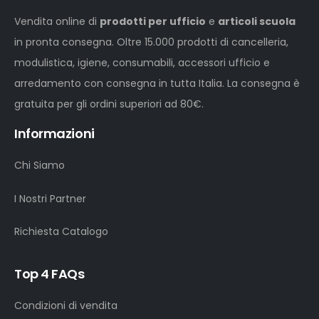
Vendita online di
prodotti per ufficio
e
articoli scuola
in pronta consegna. Oltre 15.000 prodotti di cancelleria,
modulistica, igiene, consumabili, accessori ufficio e
arredamento con consegna in tutta Italia. La consegna è
gratuita per gli ordini superiori ad 80€.
Informazioni
Chi Siamo
I Nostri Partner
Richiesta Catalogo
Top 4 FAQs
Condizioni di vendita