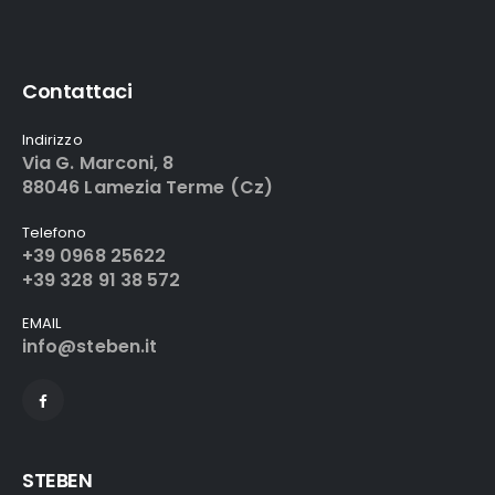
Contattaci
Indirizzo
Via G. Marconi, 8
88046 Lamezia Terme (Cz)
Telefono
+39 0968 25622
+39 328 91 38 572
EMAIL
info@steben.it
STEBEN