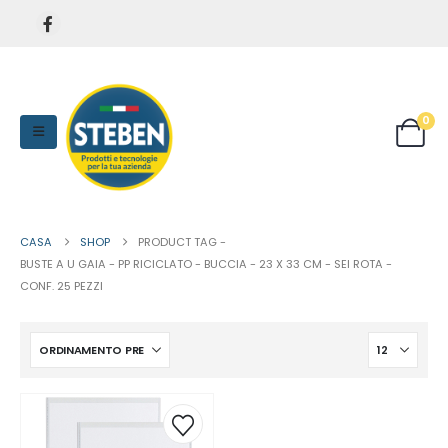
0
CASA
SHOP
PRODUCT TAG -
BUSTE A U GAIA - PP RICICLATO - BUCCIA - 23 X 33 CM - SEI ROTA -
CONF. 25 PEZZI