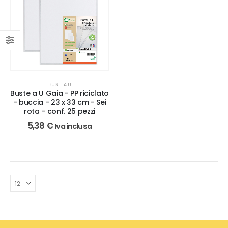
BUSTE A U
Buste a U Gaia - PP riciclato
- buccia - 23 x 33 cm - Sei
rota - conf. 25 pezzi
5,38
€
Iva inclusa