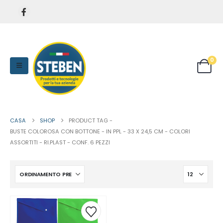
0
CASA
SHOP
PRODUCT TAG -
BUSTE COLOROSA CON BOTTONE - IN PPL - 33 X 24,5 CM - COLORI
ASSORTITI - RI.PLAST - CONF. 6 PEZZI