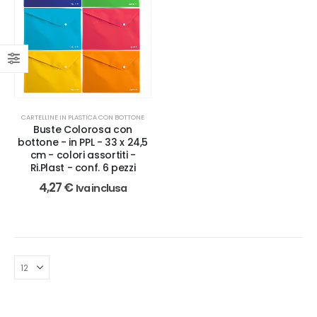
CARTELLINE IN PLASTICA CON BOTTONE
Buste Colorosa con
bottone - in PPL - 33 x 24,5
cm - colori assortiti -
Ri.Plast - conf. 6 pezzi
4,27
€
Iva inclusa