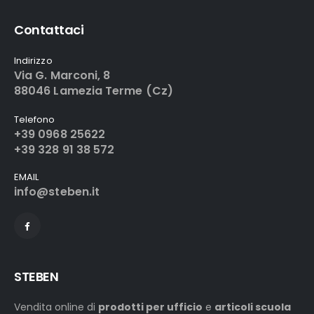
Contattaci
Indirizzo
Via G. Marconi, 8
88046 Lamezia Terme (Cz)
Telefono
+39 0968 25622
+39 328 91 38 572
EMAIL
info@steben.it
STEBEN
Vendita online di
prodotti per ufficio
e
articoli scuola