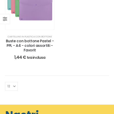
CARTELLINE IN PLASTICA CON BOTTONE
Buste con bottone Pastel -
PPL - A4 - colori assortiti -
Favorit
1,44
€
Iva inclusa