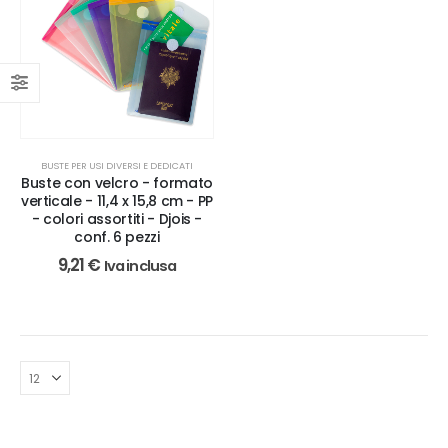
BUSTE PER USI DIVERSI E DEDICATI
Buste con velcro - formato
verticale - 11,4 x 15,8 cm - PP
- colori assortiti - Djois -
conf. 6 pezzi
9,21
€
Iva inclusa