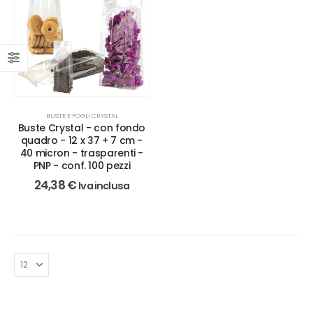
BUSTE E FOGLI CRYSTAL
Buste Crystal - con fondo
quadro - 12 x 37 + 7 cm -
40 micron - trasparenti -
PNP - conf. 100 pezzi
24,38
€
Iva inclusa