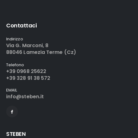
Contattaci
Indirizzo
Via G. Marconi, 8
88046 Lamezia Terme (Cz)
Telefono
+39 0968 25622
+39 328 91 38 572
EMAIL
info@steben.it
STEBEN