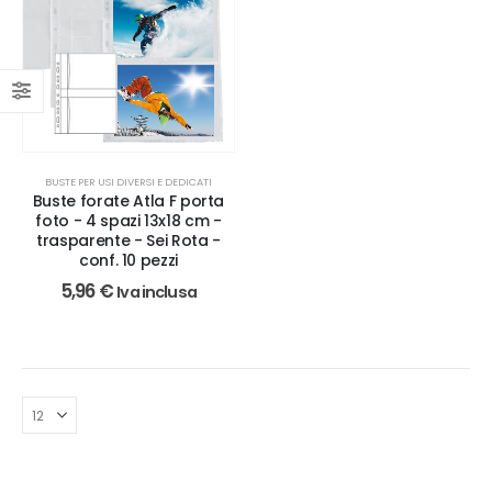
BUSTE PER USI DIVERSI E DEDICATI
Buste forate Atla F porta
foto - 4 spazi 13x18 cm -
trasparente - Sei Rota -
conf. 10 pezzi
5,96
€
Iva inclusa