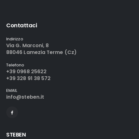
Contattaci
Indirizzo
Via G. Marconi, 8
88046 Lamezia Terme (Cz)
Telefono
+39 0968 25622
+39 328 91 38 572
EMAIL
info@steben.it
STEBEN