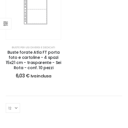
BUSTE PER USI DIVERSI E DEDICATI
Buste forate Atla FT porta
foto e cartoline - 4 spazi
15x21 cm - trasparente - Sei
Rota - conf. 10 pezzi
6,03
€
Iva inclusa