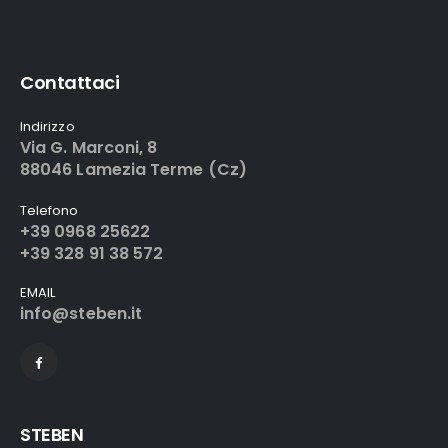
Contattaci
Indirizzo
Via G. Marconi, 8
88046 Lamezia Terme (Cz)
Telefono
+39 0968 25622
+39 328 91 38 572
EMAIL
info@steben.it
STEBEN