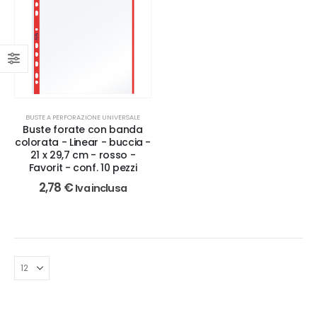
BUSTE A PERFORAZIONE UNIVERSALE
Buste forate con banda
colorata - Linear - buccia -
21 x 29,7 cm - rosso -
Favorit - conf. 10 pezzi
2,78
€
Iva inclusa