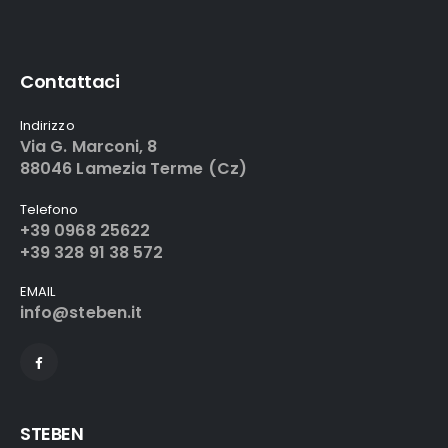
Contattaci
Indirizzo
Via G. Marconi, 8
88046 Lamezia Terme (Cz)
Telefono
+39 0968 25622
+39 328 91 38 572
EMAIL
info@steben.it
STEBEN