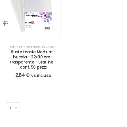
BUSTE A PERFORAZIONE UNIVERSALE
Buste forate Medium -
buccia - 22x30 cm -
trasparente - Starline -
conf. 50 pezzi
2,84
€
Iva inclusa