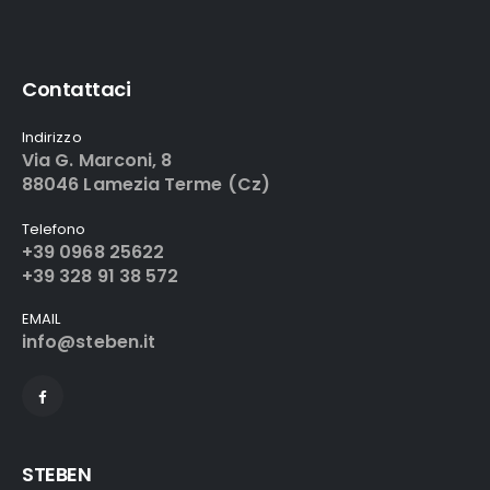
Contattaci
Indirizzo
Via G. Marconi, 8
88046 Lamezia Terme (Cz)
Telefono
+39 0968 25622
+39 328 91 38 572
EMAIL
info@steben.it
STEBEN