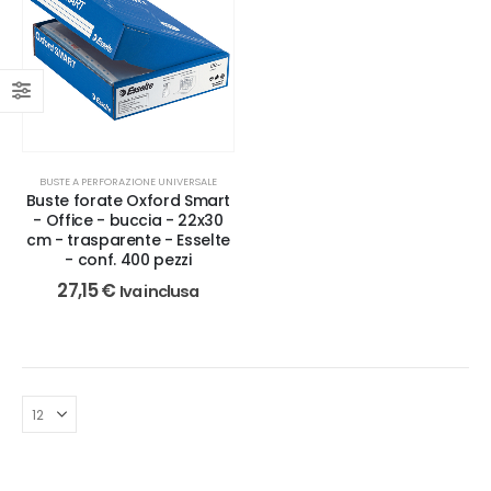
BUSTE A PERFORAZIONE UNIVERSALE
Buste forate Oxford Smart
- Office - buccia - 22x30
cm - trasparente - Esselte
- conf. 400 pezzi
27,15
€
Iva inclusa