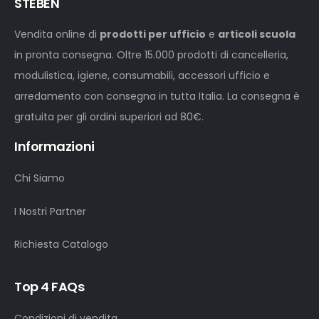
STEBEN
Vendita online di
prodotti per ufficio
e
articoli scuola
in pronta consegna. Oltre 15.000 prodotti di cancelleria,
modulistica, igiene, consumabili, accessori ufficio e
arredamento con consegna in tutta Italia. La consegna è
gratuita per gli ordini superiori ad 80€.
Informazioni
Chi Siamo
I Nostri Partner
Richiesta Catalogo
Top 4 FAQs
Condizioni di vendita