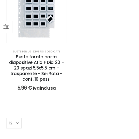
BUSTE PER USI DIVERSI E DEDICATI
Buste forate porta
diapositive Atla F Dia 20 -
20 spazi 5,5x5,5 cm -
trasparente - Sei Rota -
conf. 10 pezzi
5,96
€
Iva inclusa