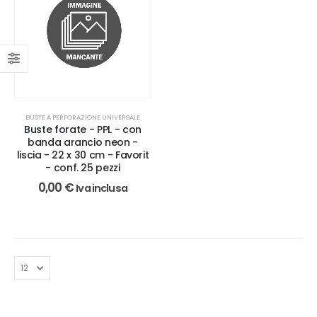
BUSTE A PERFORAZIONE UNIVERSALE
Buste forate - PPL - con
banda arancio neon -
liscia - 22 x 30 cm - Favorit
- conf. 25 pezzi
0,00
€
Iva inclusa