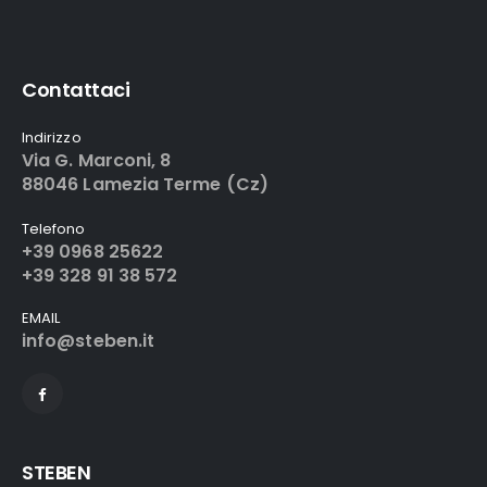
Contattaci
Indirizzo
Via G. Marconi, 8
88046 Lamezia Terme (Cz)
Telefono
+39 0968 25622
+39 328 91 38 572
EMAIL
info@steben.it
STEBEN