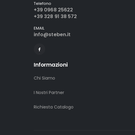
Telefono
+39 0968 25622
+39 328 91 38 572
EMAIL
info@steben.it
Informazioni
Chi Siamo
I Nostri Partner
Richiesta Catalogo