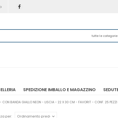
o
tutte le categorie
ELLERIA
SPEDIZIONE IMBALLO E MAGAZZINO
SEDUTE
- CON BANDA GIALLO NEON - LISCIA - 22 X 30 CM - FAVORIT - CONF. 25 PEZZI
za per: