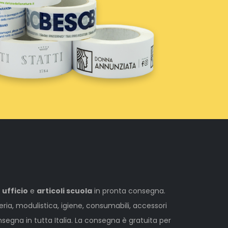
 ufficio
e
articoli scuola
in pronta consegna.
leria, modulistica, igiene, consumabili, accessori
egna in tutta Italia. La consegna è gratuita per