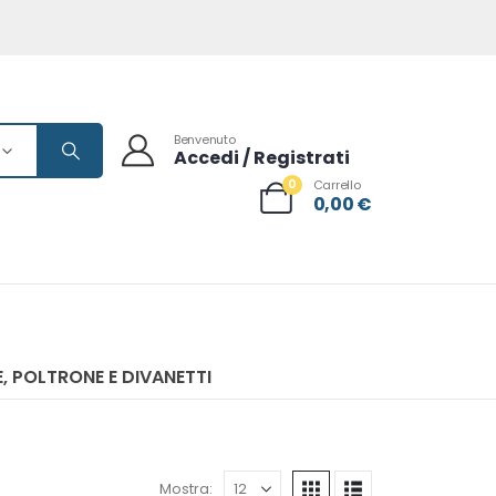
Benvenuto
Accedi / Registrati
0
Carrello
0,00
€
, POLTRONE E DIVANETTI
Mostra: