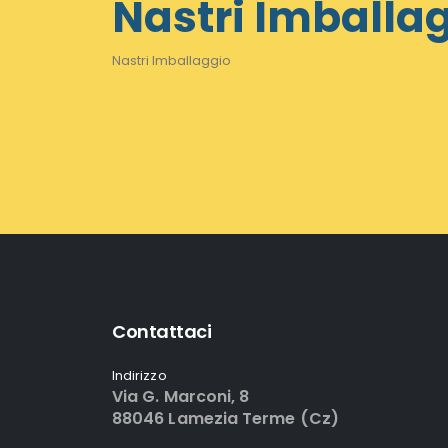
Nastri Imballa
Nastri Imballaggio
Contattaci
Indirizzo
Via G. Marconi, 8
88046 Lamezia Terme (Cz)