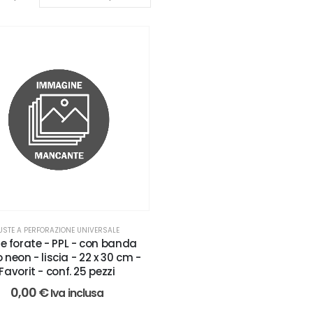
USTE A PERFORAZIONE UNIVERSALE
e forate - PPL - con banda
o neon - liscia - 22 x 30 cm -
Favorit - conf. 25 pezzi
0,00
€
Iva inclusa