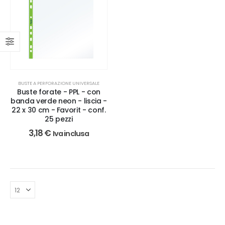
BUSTE A PERFORAZIONE UNIVERSALE
Buste forate - PPL - con
banda verde neon - liscia -
22 x 30 cm - Favorit - conf.
25 pezzi
3,18
€
Iva inclusa