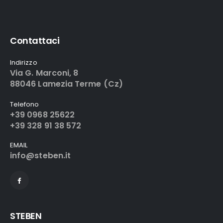
Contattaci
Indirizzo
Via G. Marconi, 8
88046 Lamezia Terme (Cz)
Telefono
+39 0968 25622
+39 328 91 38 572
EMAIL
info@steben.it
STEBEN