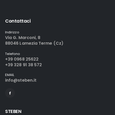
Contattaci
Indirizzo
Via G. Marconi, 8
88046 Lamezia Terme (Cz)
Telefono
+39 0968 25622
+39 328 91 38 572
EMAIL
info@steben.it
STEBEN