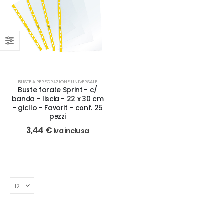
BUSTE A PERFORAZIONE UNIVERSALE
Buste forate Sprint - c/
banda - liscia - 22 x 30 cm
- giallo - Favorit - conf. 25
pezzi
3,44
€
Iva inclusa