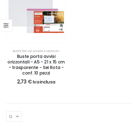
BUSTE PER USI DIVERSI E DEDICATI
Buste porta avvisi
orizzontali - A5 - 21 x 15 cm
- trasparente - Sei Rota -
conf. 10 pezzi
2,73
€
Iva inclusa