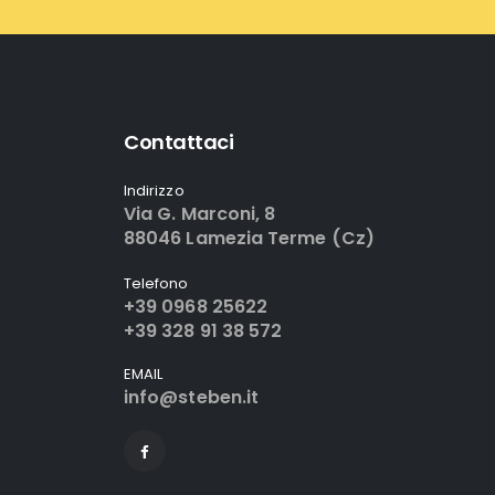
Contattaci
Indirizzo
Via G. Marconi, 8
88046 Lamezia Terme (Cz)
Telefono
+39 0968 25622
+39 328 91 38 572
EMAIL
info@steben.it