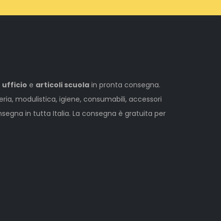
 ufficio
e
articoli scuola
in pronta consegna.
leria, modulistica, igiene, consumabili, accessori
egna in tutta Italia. La consegna è gratuita per