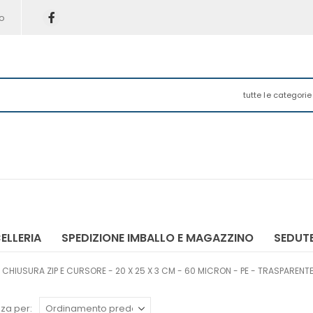
o
tutte le categorie
ELLERIA
SPEDIZIONE IMBALLO E MAGAZZINO
SEDUTE
 CHIUSURA ZIP E CURSORE - 20 X 25 X 3 CM - 60 MICRON - PE - TRASPARENTE/
za per: