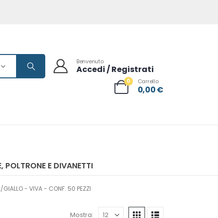
Benvenuto
Accedi / Registrati
0
Carrello
0,00
€
, POLTRONE E DIVANETTI
GIALLO - VIVA - CONF. 50 PEZZI
Mostra: