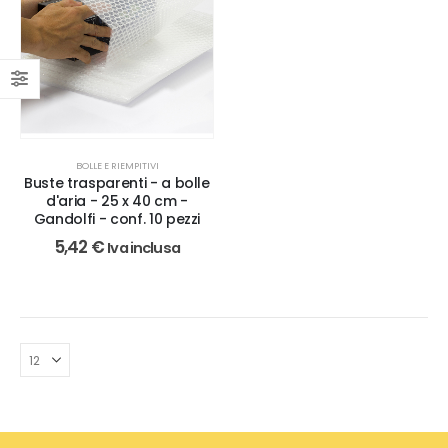
BOLLE E RIEMPITIVI
Buste trasparenti - a bolle
d'aria - 25 x 40 cm -
Gandolfi - conf. 10 pezzi
5,42
€
Iva inclusa