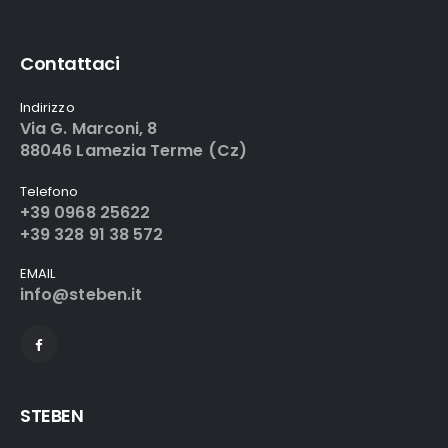
Contattaci
Indirizzo
Via G. Marconi, 8
88046 Lamezia Terme (Cz)
Telefono
+39 0968 25622
+39 328 91 38 572
EMAIL
info@steben.it
STEBEN