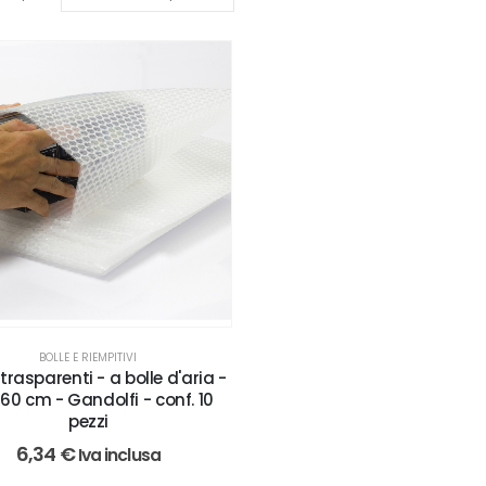
BOLLE E RIEMPITIVI
trasparenti - a bolle d'aria -
 60 cm - Gandolfi - conf. 10
pezzi
6,34
€
Iva inclusa