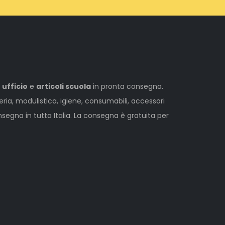
 ufficio
e
articoli scuola
in pronta consegna.
leria, modulistica, igiene, consumabili, accessori
egna in tutta Italia. La consegna è gratuita per