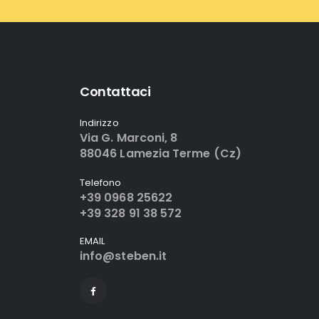
Contattaci
Indirizzo
Via G. Marconi, 8
88046 Lamezia Terme (Cz)
Telefono
+39 0968 25622
+39 328 91 38 572
EMAIL
info@steben.it