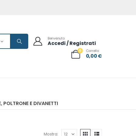
Benvenuto
Accedi / Registrati
0
Carrello
0,00
€
, POLTRONE E DIVANETTI
Mostra: