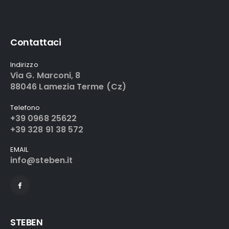
Contattaci
Indirizzo
Via G. Marconi, 8
88046 Lamezia Terme (Cz)
Telefono
+39 0968 25622
+39 328 91 38 572
EMAIL
info@steben.it
STEBEN