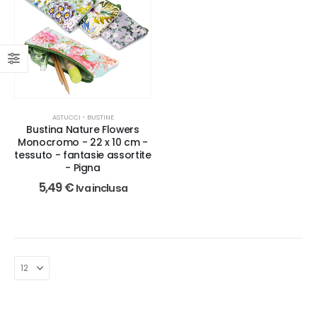
ASTUCCI - BUSTINE
Bustina Nature Flowers
Monocromo - 22 x 10 cm -
tessuto - fantasie assortite
- Pigna
5,49
€
Iva inclusa