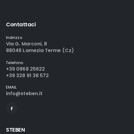
Contattaci
Indirizzo
Via G. Marconi, 8
88046 Lamezia Terme (Cz)
Telefono
+39 0968 25622
+39 328 91 38 572
EMAIL
info@steben.it
STEBEN