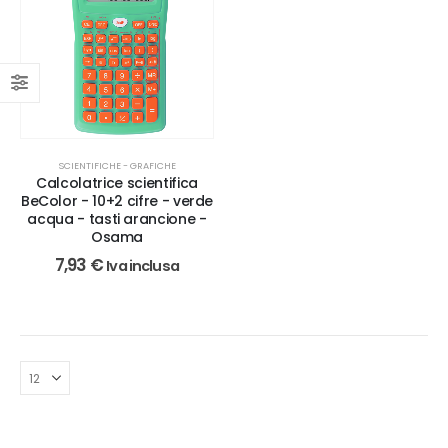
SCIENTIFICHE - GRAFICHE
Calcolatrice scientifica
BeColor - 10+2 cifre - verde
acqua - tasti arancione -
Osama
7,93
€
Iva inclusa