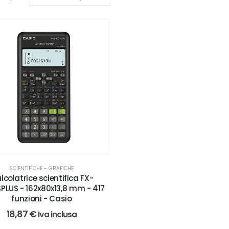
SCIENTIFICHE - GRAFICHE
lcolatrice scientifica FX-
PLUS - 162x80x13,8 mm - 417
funzioni - Casio
18,87
€
Iva inclusa