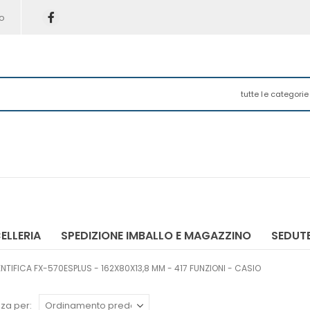
o
tutte le categorie
ELLERIA
SPEDIZIONE IMBALLO E MAGAZZINO
SEDUTE
TIFICA FX-570ESPLUS - 162X80X13,8 MM - 417 FUNZIONI - CASIO
za per: