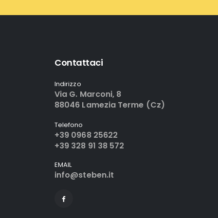
Contattaci
Indirizzo
Via G. Marconi, 8
88046 Lamezia Terme (Cz)
Telefono
+39 0968 25622
+39 328 91 38 572
EMAIL
info@steben.it