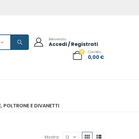
Benvenuto
Accedi / Registrati
0
Carrello
0,00
€
, POLTRONE E DIVANETTI
Mostra: