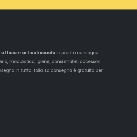
 ufficio
e
articoli scuola
in pronta consegna.
leria, modulistica, igiene, consumabili, accessori
egna in tutta Italia. La consegna è gratuita per