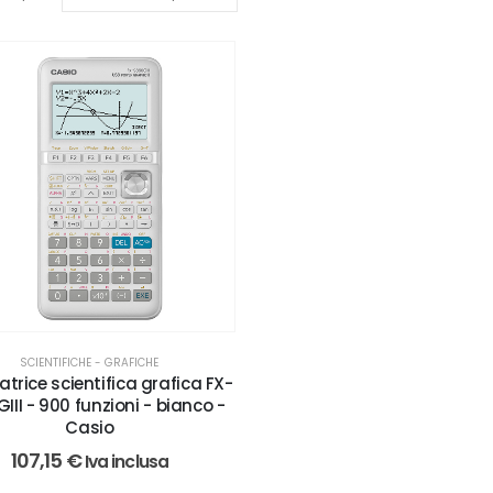
SCIENTIFICHE - GRAFICHE
atrice scientifica grafica FX-
III - 900 funzioni - bianco -
Casio
107,15
€
Iva inclusa