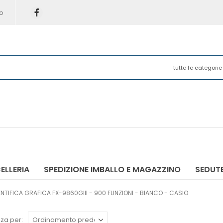
o
tutte le categorie
ELLERIA
SPEDIZIONE IMBALLO E MAGAZZINO
SEDUTE
TIFICA GRAFICA FX-9860GIII - 900 FUNZIONI - BIANCO - CASIO
za per: