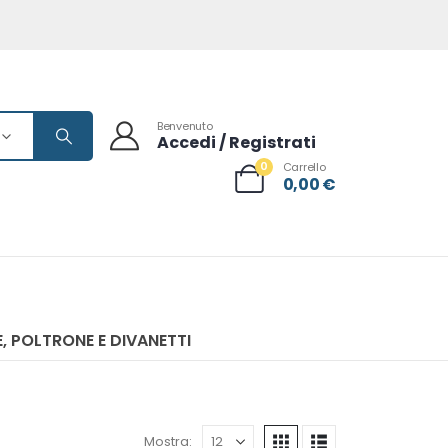
Benvenuto
Accedi / Registrati
0
Carrello
0,00
€
, POLTRONE E DIVANETTI
Mostra: