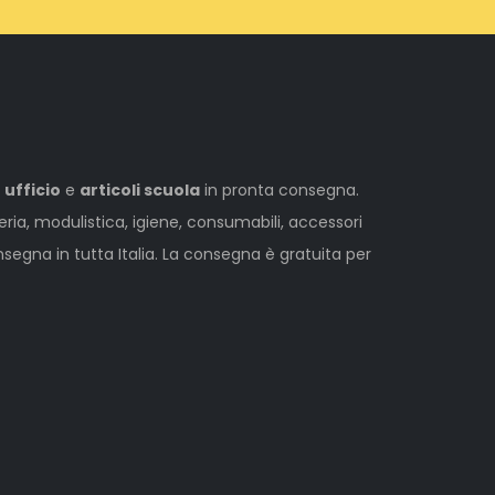
 ufficio
e
articoli scuola
in pronta consegna.
leria, modulistica, igiene, consumabili, accessori
egna in tutta Italia. La consegna è gratuita per