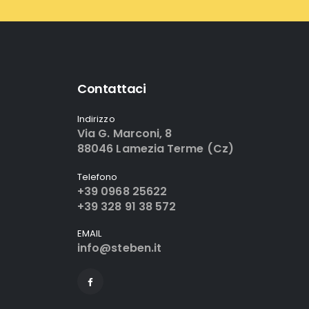
Contattaci
Indirizzo
Via G. Marconi, 8
88046 Lamezia Terme (Cz)
Telefono
+39 0968 25622
+39 328 91 38 572
EMAIL
info@steben.it