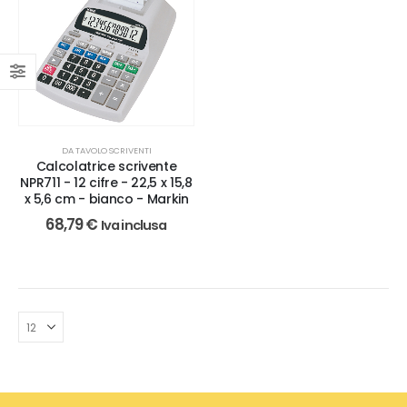
DA TAVOLO SCRIVENTI
Calcolatrice scrivente
NPR711 - 12 cifre - 22,5 x 15,8
x 5,6 cm - bianco - Markin
68,79
€
Iva inclusa