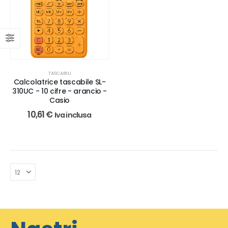
TASCABILI
Calcolatrice tascabile SL-
310UC - 10 cifre - arancio -
Casio
10,61
€
Iva inclusa