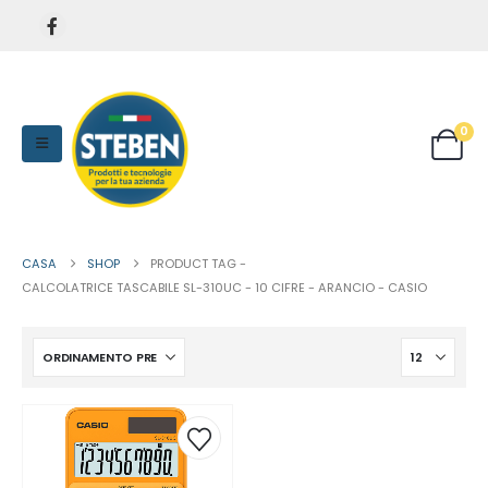
0
CASA
SHOP
PRODUCT TAG -
CALCOLATRICE TASCABILE SL-310UC - 10 CIFRE - ARANCIO - CASIO