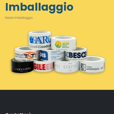
Imballaggio
Nastri Imballaggio