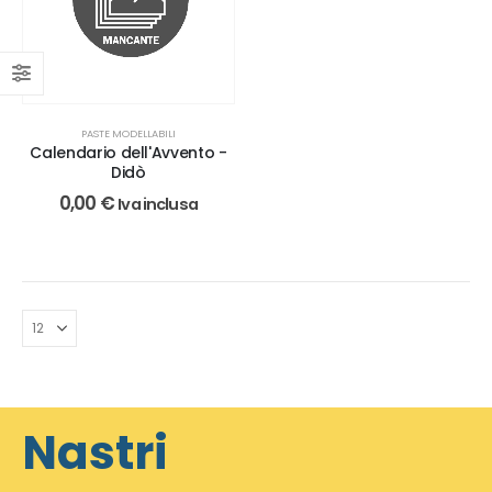
PASTE MODELLABILI
Calendario dell'Avvento -
Didò
0,00
€
Iva inclusa
Nastri