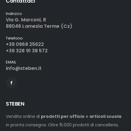
Contattaci
Indirizzo
Via G. Marconi, 8
88046 Lamezia Terme (Cz)
Telefono
+39 0968 25622
+39 328 91 38 572
EMAIL
info@steben.it
STEBEN
Vendita online di
prodotti per ufficio
e
articoli scuola
in pronta consegna. Oltre 15.000 prodotti di cancelleria,