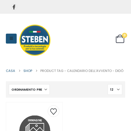
0
CASA
SHOP
PRODUCT TAG -
CALENDARIO DELL'AVVENTO - DIDÒ