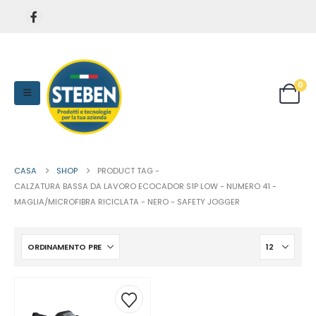
0
CASA
SHOP
PRODUCT TAG -
CALZATURA BASSA DA LAVORO ECOCADOR S1P LOW - NUMERO 41 -
MAGLIA/MICROFIBRA RICICLATA - NERO - SAFETY JOGGER