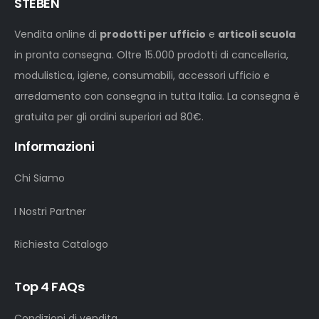
STEBEN
Vendita online di
prodotti per ufficio
e
articoli scuola
in pronta consegna. Oltre 15.000 prodotti di cancelleria,
modulistica, igiene, consumabili, accessori ufficio e
arredamento con consegna in tutta Italia. La consegna è
gratuita per gli ordini superiori ad 80€.
Informazioni
Chi Siamo
I Nostri Partner
Richiesta Catalogo
Top 4 FAQs
Condizioni di vendita