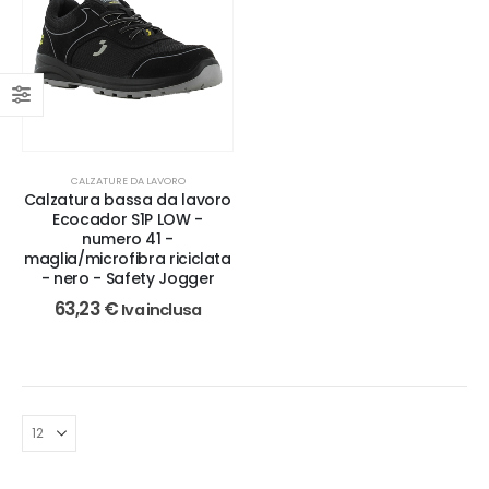
CALZATURE DA LAVORO
Calzatura bassa da lavoro
Ecocador S1P LOW -
numero 41 -
maglia/microfibra riciclata
- nero - Safety Jogger
63,23
€
Iva inclusa