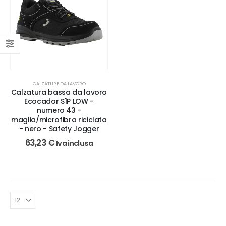
CALZATURE DA LAVORO
Calzatura bassa da lavoro
Ecocador S1P LOW -
numero 43 -
maglia/microfibra riciclata
- nero - Safety Jogger
63,23
€
Iva inclusa