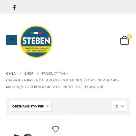
0
CASA
SHOP
PRODUCT TAG -
CALZATURA BASSA DA LAVORO ECOCADOR S1P LOW - NUMERO 43 -
MAGLIA/MICROFIBRA RICICLATA - NERO - SAFETY JOGGER