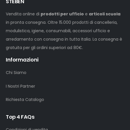
STEBEN
Vendita online di
prodotti per ufficio
e
articoli scuola
in pronta consegna. Oltre 15.000 prodotti di cancelleria,
modulistica, igiene, consumabili, accessori ufficio e
arredamento con consegna in tutta Italia. La consegna è
gratuita per gli ordini superiori ad 80€.
Informazioni
Chi Siamo
I Nostri Partner
Richiesta Catalogo
Top 4 FAQs
Condizioni di vendita