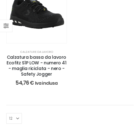
CALZATURE DA LAVORO
Calzatura bassa da lavoro
Ecofitz S1P LOW - numero 41
- maglia riciclata - nero -
Safety Jogger
54,76
€
Iva inclusa