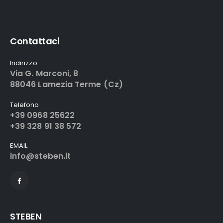
Contattaci
Indirizzo
Via G. Marconi, 8
88046 Lamezia Terme (Cz)
Telefono
+39 0968 25622
+39 328 91 38 572
EMAIL
info@steben.it
STEBEN