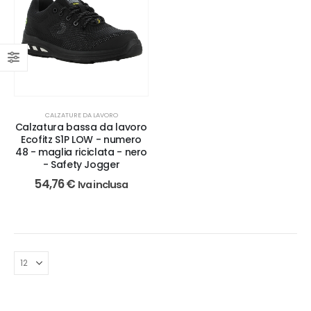
CALZATURE DA LAVORO
Calzatura bassa da lavoro
Ecofitz S1P LOW - numero
48 - maglia riciclata - nero
- Safety Jogger
54,76
€
Iva inclusa