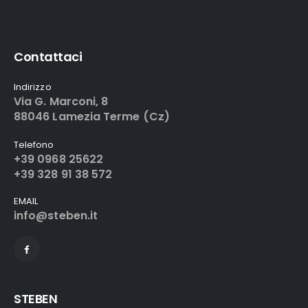
Contattaci
Indirizzo
Via G. Marconi, 8
88046 Lamezia Terme (Cz)
Telefono
+39 0968 25622
+39 328 91 38 572
EMAIL
info@steben.it
STEBEN