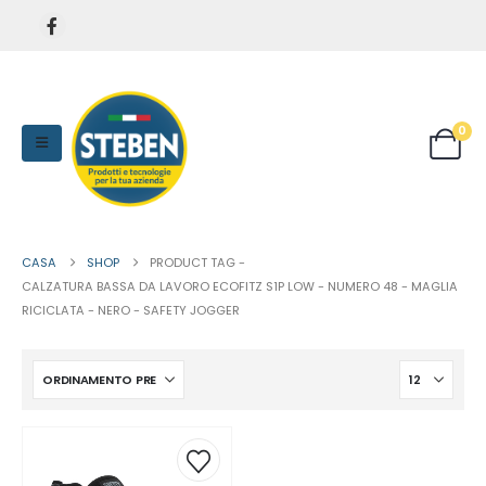
0
CASA
SHOP
PRODUCT TAG -
CALZATURA BASSA DA LAVORO ECOFITZ S1P LOW - NUMERO 48 - MAGLIA
RICICLATA - NERO - SAFETY JOGGER