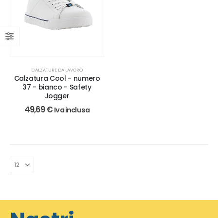
CALZATURE DA LAVORO
Calzatura Cool - numero
37 - bianco - Safety
Jogger
49,69
€
Iva inclusa