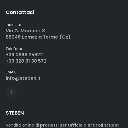
Contattaci
Indirizzo
Via G. Marconi, 8
88046 Lamezia Terme (Cz)
Telefono
+39 0968 25622
+39 328 91 38 572
EMAIL
info@steben.it
STEBEN
Vendita online di
prodotti per ufficio
e
articoli scuola