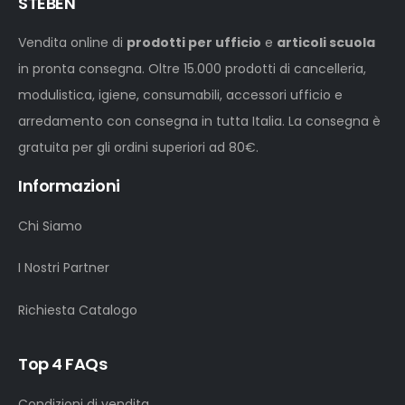
STEBEN
Vendita online di
prodotti per ufficio
e
articoli scuola
in pronta consegna. Oltre 15.000 prodotti di cancelleria,
modulistica, igiene, consumabili, accessori ufficio e
arredamento con consegna in tutta Italia. La consegna è
gratuita per gli ordini superiori ad 80€.
Informazioni
Chi Siamo
I Nostri Partner
Richiesta Catalogo
Top 4 FAQs
Condizioni di vendita