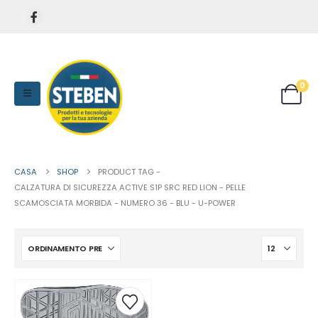
0
CASA
SHOP
PRODUCT TAG -
CALZATURA DI SICUREZZA ACTIVE S1P SRC RED LION - PELLE
SCAMOSCIATA MORBIDA - NUMERO 36 - BLU - U-POWER