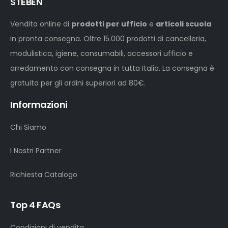
STEBEN
Vendita online di
prodotti per ufficio
e
articoli scuola
in pronta consegna. Oltre 15.000 prodotti di cancelleria,
modulistica, igiene, consumabili, accessori ufficio e
arredamento con consegna in tutta Italia. La consegna è
gratuita per gli ordini superiori ad 80€.
Informazioni
Chi Siamo
I Nostri Partner
Richiesta Catalogo
Top 4 FAQs
Condizioni di vendita