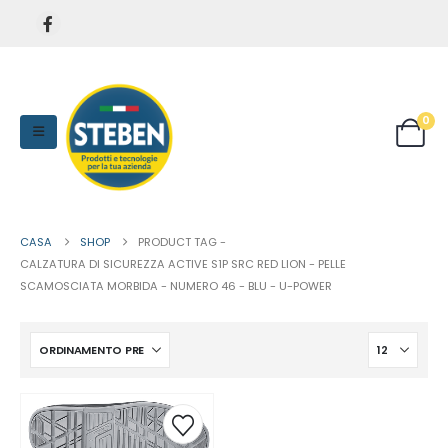
0
CASA
SHOP
PRODUCT TAG -
CALZATURA DI SICUREZZA ACTIVE S1P SRC RED LION - PELLE
SCAMOSCIATA MORBIDA - NUMERO 46 - BLU - U-POWER