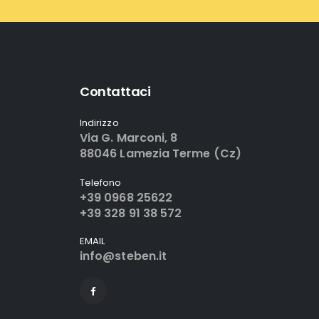
Contattaci
Indirizzo
Via G. Marconi, 8
88046 Lamezia Terme (Cz)
Telefono
+39 0968 25622
+39 328 91 38 572
EMAIL
info@steben.it