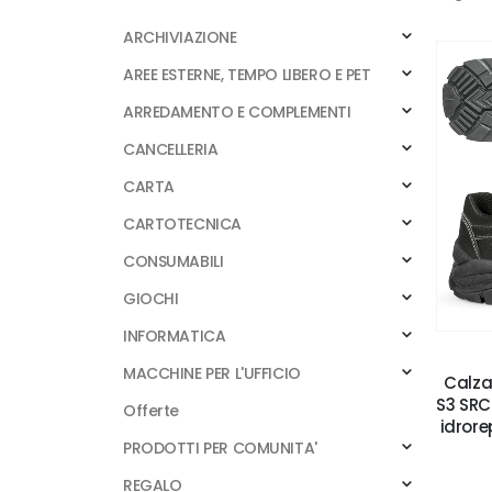
ARCHIVIAZIONE
AREE ESTERNE, TEMPO LIBERO E PET
ARREDAMENTO E COMPLEMENTI
CANCELLERIA
CARTA
CARTOTECNICA
CONSUMABILI
GIOCHI
INFORMATICA
MACCHINE PER L'UFFICIO
Calza
S3 SRC
Offerte
idrore
PRODOTTI PER COMUNITA'
REGALO