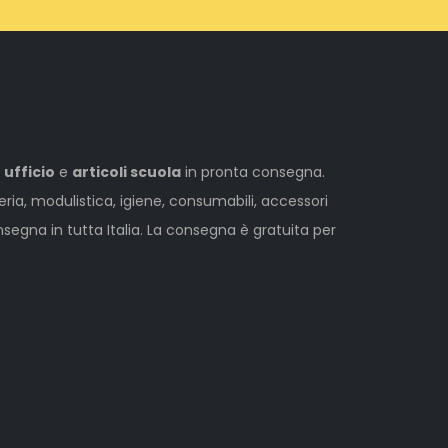
 ufficio
e
articoli scuola
in pronta consegna.
leria, modulistica, igiene, consumabili, accessori
egna in tutta Italia. La consegna è gratuita per