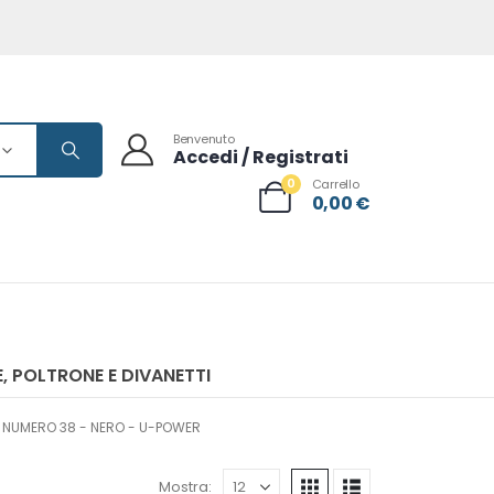
Benvenuto
Accedi / Registrati
0
Carrello
0,00
€
, POLTRONE E DIVANETTI
- NUMERO 38 - NERO - U-POWER
Mostra: