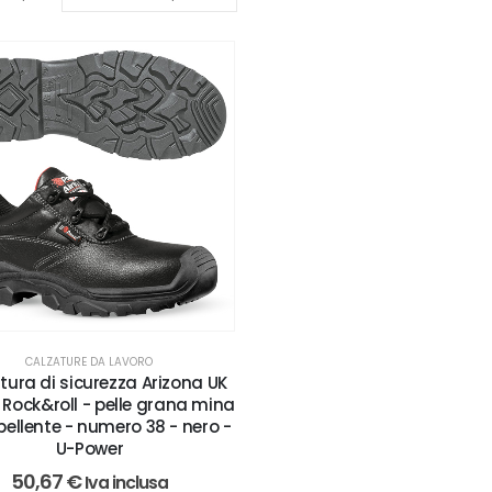
CALZATURE DA LAVORO
tura di sicurezza Arizona UK
 Rock&roll - pelle grana mina
pellente - numero 38 - nero -
U-Power
50,67
€
Iva inclusa