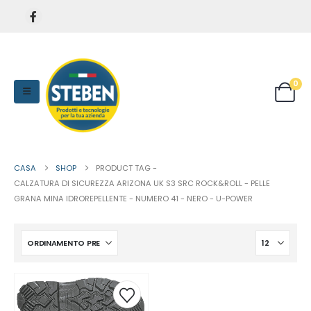
0
CASA
SHOP
PRODUCT TAG -
CALZATURA DI SICUREZZA ARIZONA UK S3 SRC ROCK&ROLL - PELLE
GRANA MINA IDROREPELLENTE - NUMERO 41 - NERO - U-POWER