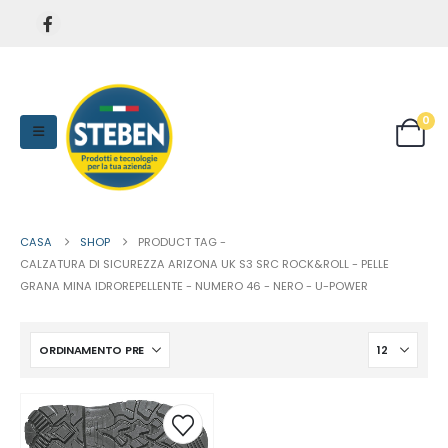
0
CASA
SHOP
PRODUCT TAG -
CALZATURA DI SICUREZZA ARIZONA UK S3 SRC ROCK&ROLL - PELLE
GRANA MINA IDROREPELLENTE - NUMERO 46 - NERO - U-POWER