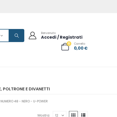
Benvenuto
Accedi / Registrati
0
Carrello
0,00
€
, POLTRONE E DIVANETTI
- NUMERO 48 - NERO - U-POWER
Mostra: