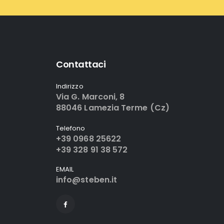
Contattaci
Indirizzo
Via G. Marconi, 8
88046 Lamezia Terme (Cz)
Telefono
+39 0968 25622
+39 328 91 38 572
EMAIL
info@steben.it