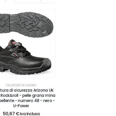
CALZATURE DA LAVORO
tura di sicurezza Arizona UK
 Rock&roll - pelle grana mina
pellente - numero 48 - nero -
U-Power
50,67
€
Iva inclusa