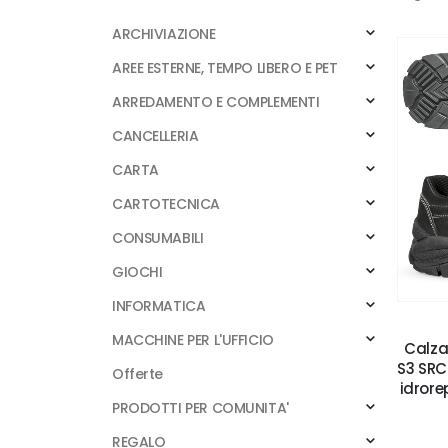
ARCHIVIAZIONE
AREE ESTERNE, TEMPO LIBERO E PET
ARREDAMENTO E COMPLEMENTI
CANCELLERIA
CARTA
CARTOTECNICA
CONSUMABILI
GIOCHI
INFORMATICA
MACCHINE PER L'UFFICIO
Calza
S3 SRC
Offerte
idrore
PRODOTTI PER COMUNITA'
REGALO