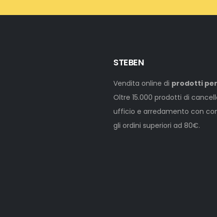
STEBEN
Vendita online di
prodotti per
Oltre 15.000 prodotti di cancel
ufficio e arredamento con cons
gli ordini superiori ad 80€.