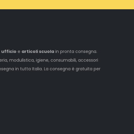
 ufficio
e
articoli scuola
in pronta consegna.
leria, modulistica, igiene, consumabili, accessori
egna in tutta Italia. La consegna è gratuita per