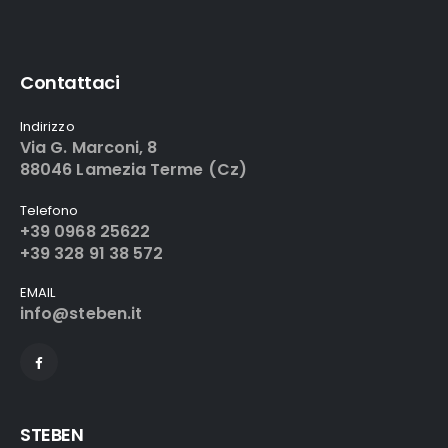
Contattaci
Indirizzo
Via G. Marconi, 8
88046 Lamezia Terme (Cz)
Telefono
+39 0968 25622
+39 328 91 38 572
EMAIL
info@steben.it
STEBEN