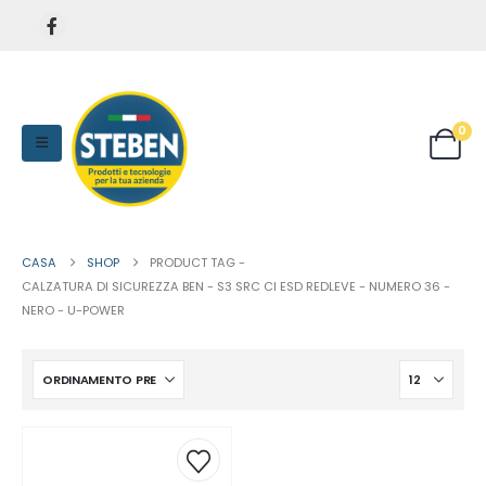
0
CASA
SHOP
PRODUCT TAG -
CALZATURA DI SICUREZZA BEN - S3 SRC CI ESD REDLEVE - NUMERO 36 -
NERO - U-POWER