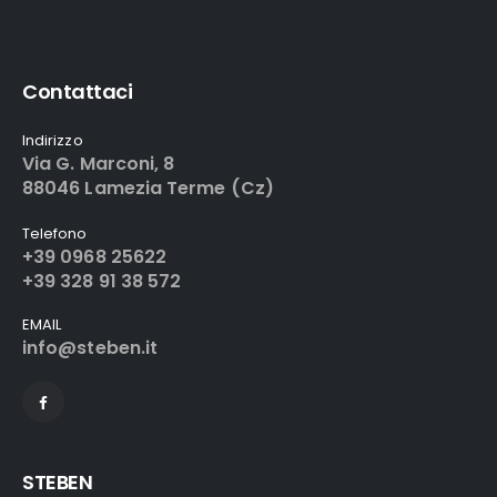
Contattaci
Indirizzo
Via G. Marconi, 8
88046 Lamezia Terme (Cz)
Telefono
+39 0968 25622
+39 328 91 38 572
EMAIL
info@steben.it
STEBEN