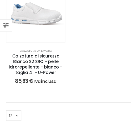
CALZATURE DA LAVORO
Calzatura di sicurezza
Blanco S2 SRC - pelle
idrorepellente - bianco -
taglia 41 - U-Power
85,63
€
Iva inclusa