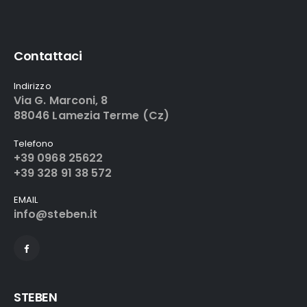
Contattaci
Indirizzo
Via G. Marconi, 8
88046 Lamezia Terme (Cz)
Telefono
+39 0968 25622
+39 328 91 38 572
EMAIL
info@steben.it
STEBEN