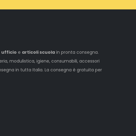
 ufficio
e
articoli scuola
in pronta consegna.
leria, modulistica, igiene, consumabili, accessori
egna in tutta Italia. La consegna è gratuita per