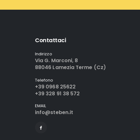
Contattaci
Indirizzo
Via G. Marconi, 8
88046 Lamezia Terme (Cz)
Telefono
+39 0968 25622
+39 328 91 38 572
EMAIL
info@steben.it