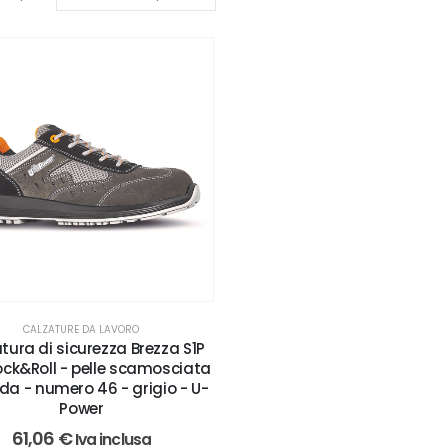
CALZATURE DA LAVORO
tura di sicurezza Brezza S1P
ck&Roll - pelle scamosciata
da - numero 46 - grigio - U-
Power
61,06
€
Iva inclusa