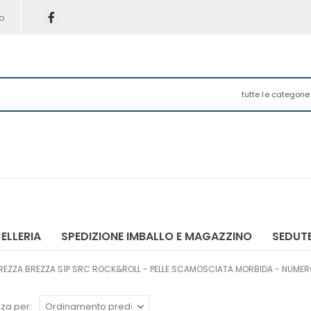
o
tutte le categorie
ELLERIA
SPEDIZIONE IMBALLO E MAGAZZINO
SEDUTE
REZZA BREZZA S1P SRC ROCK&ROLL - PELLE SCAMOSCIATA MORBIDA - NUMER
za per: