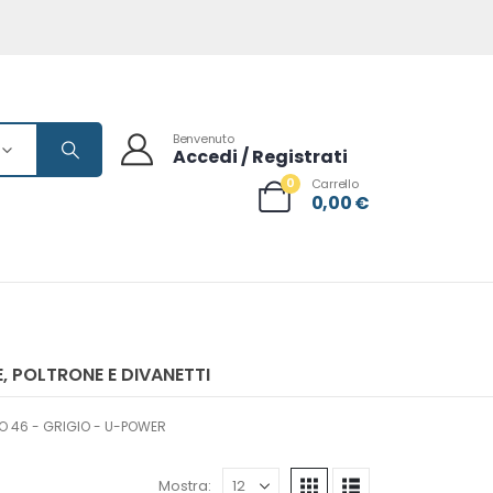
Benvenuto
Accedi / Registrati
0
Carrello
0,00
€
, POLTRONE E DIVANETTI
O 46 - GRIGIO - U-POWER
Mostra: