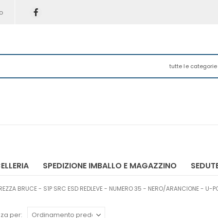
o
tutte le categorie
ELLERIA
SPEDIZIONE IMBALLO E MAGAZZINO
SEDUTE
REZZA BRUCE - S1P SRC ESD REDLEVE - NUMERO 35 - NERO/ARANCIONE - U-
za per: