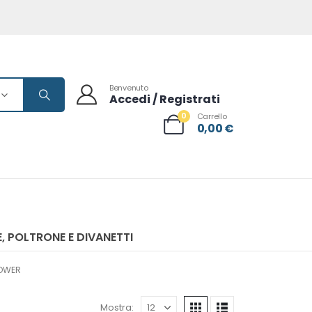
Benvenuto
Accedi / Registrati
0
Carrello
0,00
€
, POLTRONE E DIVANETTI
POWER
Mostra: