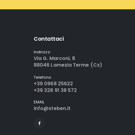
Contattaci
Indirizzo
Via G. Marconi, 8
88046 Lamezia Terme (Cz)
Telefono
+39 0968 25622
+39 328 91 38 572
EMAIL
info@steben.it