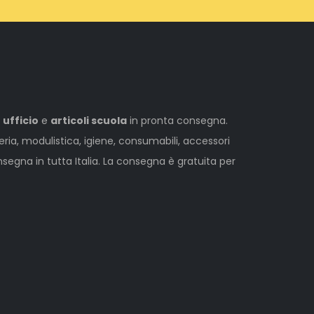
 ufficio
e
articoli scuola
in pronta consegna.
leria, modulistica, igiene, consumabili, accessori
egna in tutta Italia. La consegna è gratuita per