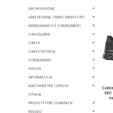
ARCHIVIAZIONE
AREE ESTERNE, TEMPO LIBERO E PET
ARREDAMENTO E COMPLEMENTI
CANCELLERIA
CARTA
CARTOTECNICA
CONSUMABILI
GIOCHI
INFORMATICA
MACCHINE PER L'UFFICIO
Calza
SRC 
Offerte
n
PRODOTTI PER COMUNITA'
REGALO